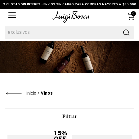
3 CUOTAS SIN INTERÉS - ENVÍOS SIN CARGO PARA COMPRAS MAYORES A $85.000
0
exclusivos
Vinos
Filtrar
15%